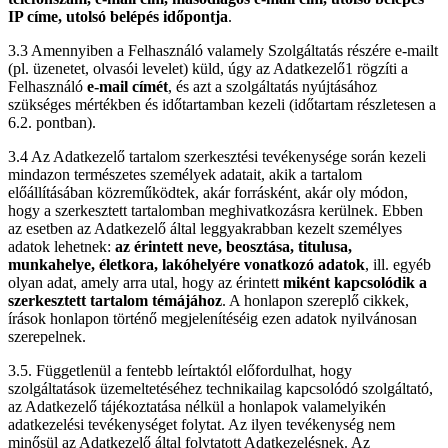
IP címe, utolsó belépés időpontja
.
3.3 Amennyiben a Felhasználó valamely Szolgáltatás részére e-mailt
(pl. üzenetet, olvasói levelet) küld, úgy az Adatkezelő1 rögzíti a
Felhasználó
e-mail címét
, és azt a szolgáltatás nyújtásához
szükséges mértékben és időtartamban kezeli (időtartam részletesen a
6.2. pontban).
3.4 Az Adatkezelő tartalom szerkesztési tevékenysége során kezeli
mindazon természetes személyek adatait, akik a tartalom
előállításában közreműködtek, akár forrásként, akár oly módon,
hogy a szerkesztett tartalomban meghivatkozásra kerülnek. Ebben
az esetben az Adatkezelő által leggyakrabban kezelt személyes
adatok lehetnek:
az érintett neve, beosztása, titulusa,
munkahelye, életkora, lakóhelyére vonatkozó adatok
, ill. egyéb
olyan adat, amely arra utal, hogy az érintett
miként kapcsolódik a
szerkesztett tartalom témájához
. A honlapon szereplő cikkek,
írások honlapon történő megjelenítéséig ezen adatok nyilvánosan
szerepelnek.
3.5. Függetlenül a fentebb leírtaktól előfordulhat, hogy
szolgáltatások üzemeltetéséhez technikailag kapcsolódó szolgáltató,
az Adatkezelő tájékoztatása nélkül a honlapok valamelyikén
adatkezelési tevékenységet folytat. Az ilyen tevékenység nem
minősül az Adatkezelő által folytatott Adatkezelésnek. Az